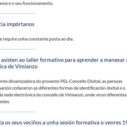
esía e o seu funcionamento.
cia impórtanos
 require unha constante posta ao día.
asisten ao taller formativo para aprender a manexar 
nica de Vimianzo
nte dinamizadora do proxecto PEL-Concello Dixital, as persoas
ación coñeceron as diferentes formas de identificación dixital e o
 sede electrónica do concello de Vimianzo, onde viron diferentes
mites
a os seus veciños a unha sesión formativa o venres 1