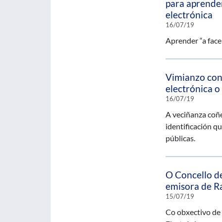
para aprender
electrónica
16/07/19
Aprender “a facer
Vimianzo con
electrónica o
16/07/19
A veciñanza coñe
identificación q
públicas.
O Concello de
emisora de R
15/07/19
Co obxectivo de 