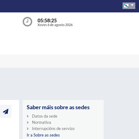
05:58:26
Xoves 6 de agosto 2026
Saber máis sobre as sedes
Datos da sede
Normativa
Interrupcións de servizo
Ir a Sobre as sedes