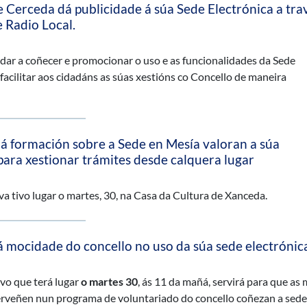
 Cerceda dá publicidade á súa Sede Electrónica a tra
 Radio Local.
dar a coñecer e promocionar o uso e as funcionalidades da Sede
 facilitar aos cidadáns as súas xestións co Concello de maneira
 á formación sobre a Sede en Mesía valoran a súa
ara xestionar trámites desde calquera lugar
va tivo lugar o martes, 30, na Casa da Cultura de Xanceda.
 mocidade do concello no uso da súa sede electrónic
ivo que terá lugar
o martes 30
, ás 11 da mañá, servirá para que as
erveñen nun programa de voluntariado do concello coñezan a sede