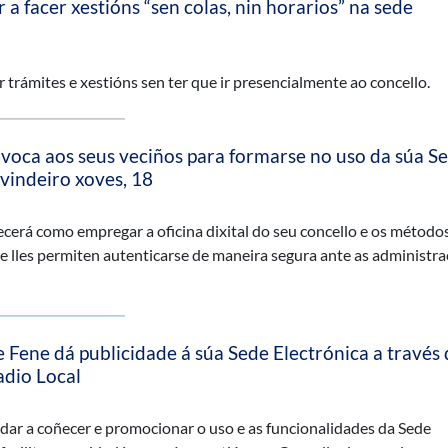
 a facer xestións “sen colas, nin horarios” na sede
 trámites e xestións sen ter que ir presencialmente ao concello.
voca aos seus veciños para formarse no uso da súa S
 vindeiro xoves, 18
cerá como empregar a oficina dixital do seu concello e os método
ue lles permiten autenticarse de maneira segura ante as administra
 Fene dá publicidade á súa Sede Electrónica a través 
adio Local
dar a coñecer e promocionar o uso e as funcionalidades da Sede