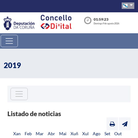
01:59:23
Domingo 9 de agosto 2026
2019
Listado de noticias
Xan
Feb
Mar
Abr
Mai
Xuñ
Xul
Ago
Set
Out