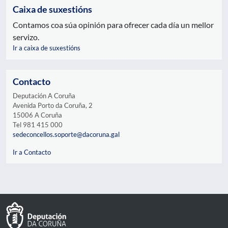
Caixa de suxestións
Contamos coa súa opinión para ofrecer cada día un mellor
servizo.
Ir a caixa de suxestións
Contacto
Deputación A Coruña
Avenida Porto da Coruña, 2
15006 A Coruña
Tel 981 415 000
sedeconcellos.soporte@dacoruna.gal
Ir a Contacto