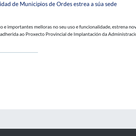
ad de Municipios de Ordes estrea a súa sede
 e importantes melloras no seu uso e funcionalidade, estrena no
 adherida ao Proxecto Provincial de Implantación da Administraci