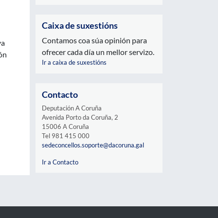
Caixa de suxestións
Contamos coa súa opinión para
va
ofrecer cada día un mellor servizo.
ón
Ir a caixa de suxestións
Contacto
Deputación A Coruña
Avenida Porto da Coruña, 2
15006 A Coruña
Tel 981 415 000
sedeconcellos.soporte@dacoruna.gal
Ir a Contacto