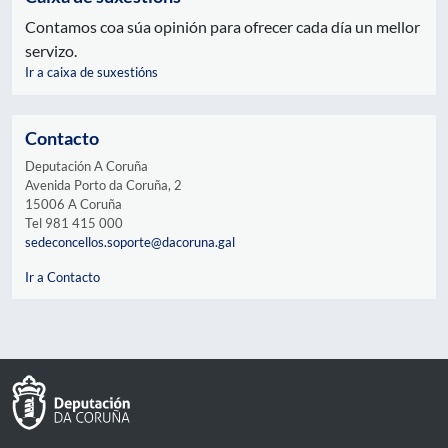
Contamos coa súa opinión para ofrecer cada día un mellor
servizo.
Ir a caixa de suxestións
Contacto
Deputación A Coruña
Avenida Porto da Coruña, 2
15006 A Coruña
Tel 981 415 000
sedeconcellos.soporte@dacoruna.gal
Ir a Contacto