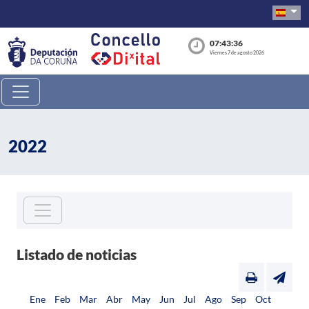
07:43:36
Viernes 7 de agosto 2026
2022
Listado de noticias
Ene
Feb
Mar
Abr
May
Jun
Jul
Ago
Sep
Oct