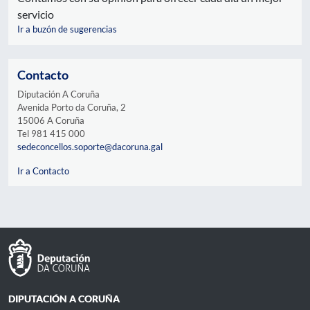
servicio
Ir a buzón de sugerencias
Contacto
Diputación A Coruña
Avenida Porto da Coruña, 2
15006 A Coruña
Tel 981 415 000
sedeconcellos.soporte@dacoruna.gal
Ir a Contacto
DIPUTACIÓN A CORUÑA