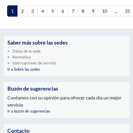
1
2
3
4
5
6
7
8
9
10
...
35
Saber más sobre las sedes
Datos de la sede
Normativa
Interrupciones de servicio
Ir a Sobre las sedes
Buzón de sugerencias
Contamos con su opinión para ofrecer cada día un mejor
servicio
Ir a buzón de sugerencias
Contacto