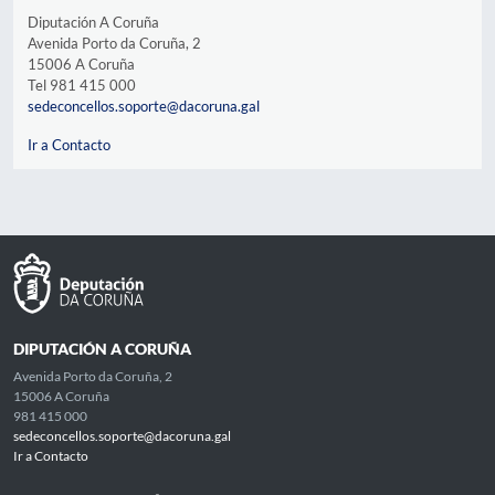
Diputación A Coruña
Avenida Porto da Coruña, 2
15006 A Coruña
Tel 981 415 000
sedeconcellos.soporte@dacoruna.gal
Ir a Contacto
DIPUTACIÓN A CORUÑA
Avenida Porto da Coruña, 2
15006 A Coruña
981 415 000
sedeconcellos.soporte@dacoruna.gal
Ir a Contacto