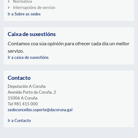
Normativa
Interrupcións de servizo
Ir a Sobre as sedes
Caixa de suxestións
Contamos coa súa opinión para ofrecer cada día un mellor
servizo.
Ir a caixa de suxestións
Contacto
Deputación A Coruña
Avenida Porto da Coruña, 2
15006 A Coruña
Tel 981 415 000
sedeconcellos.soporte@dacoruna.gal
Ir a Contacto