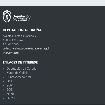
DEPUTACIÓN A CORUÑA
Avenida Porto da Coruña, 2
15006 A Coruña
981 415 000
sedeconcellos.soporte@dacoruna.gal
Ir a Contacto
ENLACES DE INTERESE
Deputación da Coruña
Xunta de Galicia
Punto Acceso Xral.
DOG
BOP
BOE
eDNI
FNMT