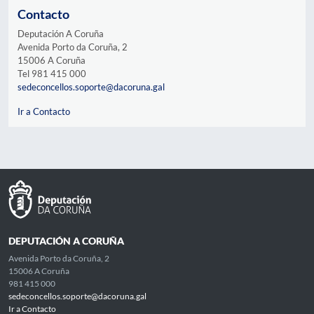
Contacto
Deputación A Coruña
Avenida Porto da Coruña, 2
15006 A Coruña
Tel 981 415 000
sedeconcellos.soporte@dacoruna.gal
Ir a Contacto
DEPUTACIÓN A CORUÑA
Avenida Porto da Coruña, 2
15006 A Coruña
981 415 000
sedeconcellos.soporte@dacoruna.gal
Ir a Contacto