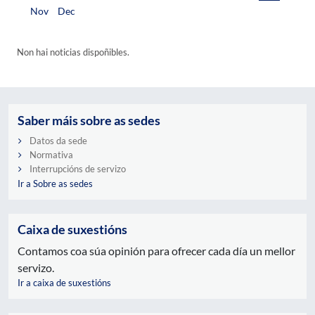
Nov
Dec
Non hai noticias dispoñibles.
Saber máis sobre as sedes
Datos da sede
Normativa
Interrupcións de servizo
Ir a Sobre as sedes
Caixa de suxestións
Contamos coa súa opinión para ofrecer cada día un mellor
servizo.
Ir a caixa de suxestións