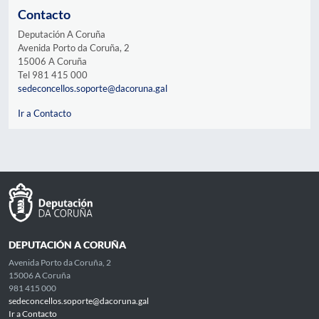
Contacto
Deputación A Coruña
Avenida Porto da Coruña, 2
15006 A Coruña
Tel 981 415 000
sedeconcellos.soporte@dacoruna.gal
Ir a Contacto
DEPUTACIÓN A CORUÑA
Avenida Porto da Coruña, 2
15006 A Coruña
981 415 000
sedeconcellos.soporte@dacoruna.gal
Ir a Contacto