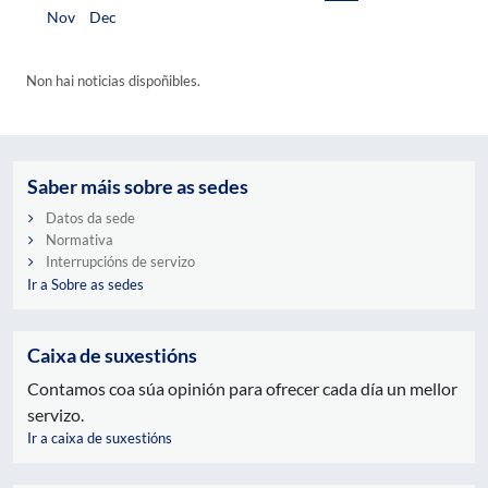
Nov
Dec
Non hai noticias dispoñibles.
Saber máis sobre as sedes
Datos da sede
Normativa
Interrupcións de servizo
Ir a Sobre as sedes
Caixa de suxestións
Contamos coa súa opinión para ofrecer cada día un mellor
servizo.
Ir a caixa de suxestións