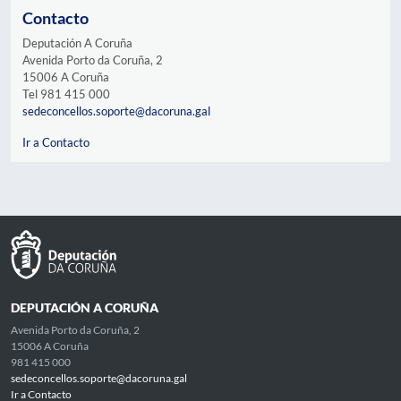
Contacto
Deputación A Coruña
Avenida Porto da Coruña, 2
15006 A Coruña
Tel 981 415 000
sedeconcellos.soporte@dacoruna.gal
Ir a Contacto
DEPUTACIÓN A CORUÑA
Avenida Porto da Coruña, 2
15006 A Coruña
981 415 000
sedeconcellos.soporte@dacoruna.gal
Ir a Contacto