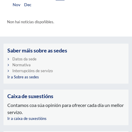
Nov
Dec
Non hai noticias dispoñibles.
Saber máis sobre as sedes
Datos da sede
Normativa
Interrupcións de servizo
Ir a Sobre as sedes
Caixa de suxestións
Contamos coa súa opinión para ofrecer cada día un mellor
servizo.
Ir a caixa de suxestións