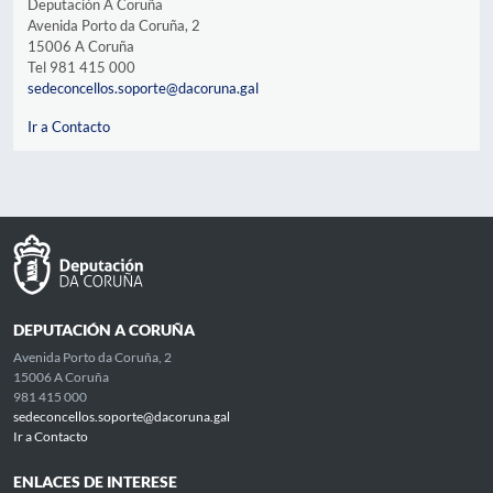
Deputación A Coruña
Avenida Porto da Coruña, 2
15006 A Coruña
Tel 981 415 000
sedeconcellos.soporte@dacoruna.gal
Ir a Contacto
DEPUTACIÓN A CORUÑA
Avenida Porto da Coruña, 2
15006 A Coruña
981 415 000
sedeconcellos.soporte@dacoruna.gal
Ir a Contacto
ENLACES DE INTERESE