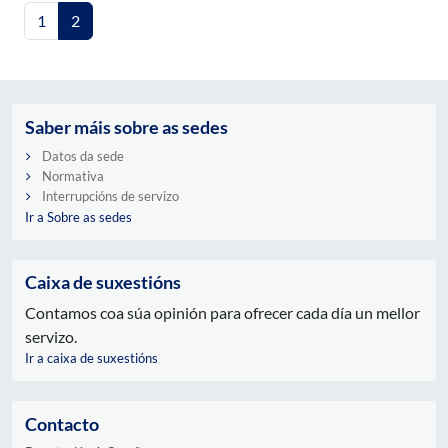
1
2
Saber máis sobre as sedes
Datos da sede
Normativa
Interrupcións de servizo
Ir a Sobre as sedes
Caixa de suxestións
Contamos coa súa opinión para ofrecer cada día un mellor
servizo.
Ir a caixa de suxestións
Contacto