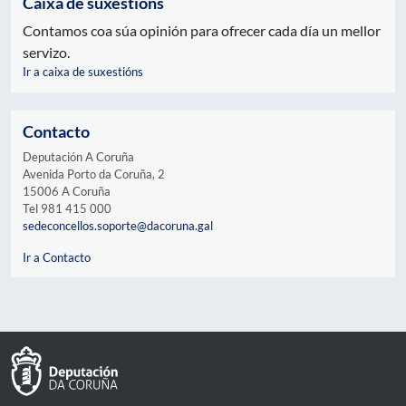
Caixa de suxestións
Contamos coa súa opinión para ofrecer cada día un mellor
servizo.
Ir a caixa de suxestións
Contacto
Deputación A Coruña
Avenida Porto da Coruña, 2
15006 A Coruña
Tel 981 415 000
sedeconcellos.soporte@dacoruna.gal
Ir a Contacto