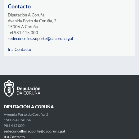
Contacto
Diputación A Coruña
Avenida Porto da Coruña, 2
15006 A Coruña
Tel 981 415 000
sedeconcellos.soporte@dacoruna.gal
Ir a Contacto
DIPUTACIÓN A CORUÑA
Avenida Porto da Coruña, 2
15006 A Coruña
981 415 000
sedeconcellos.soporte@dacoruna.gal
Ir a Contacto