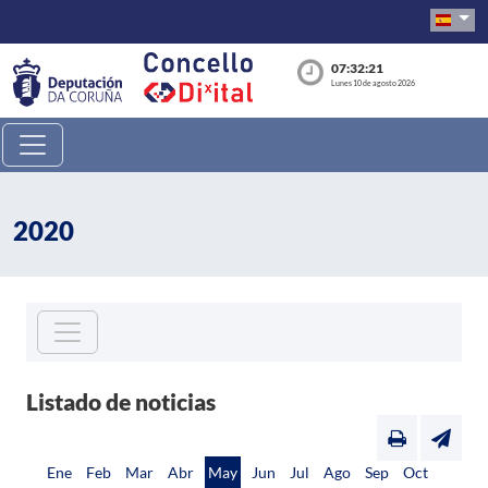
07:32:21
Lunes 10 de agosto 2026
2020
Listado de noticias
Ene
Feb
Mar
Abr
May
Jun
Jul
Ago
Sep
Oct