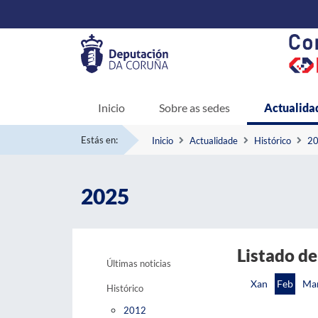
Inicio
Sobre as sedes
Actualida
Estás en:
Inicio
Actualidade
Histórico
2
2025
Listado de
Últimas noticias
Xan
Feb
Ma
Histórico
2012