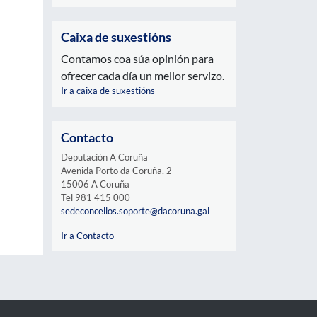
Caixa de suxestións
Contamos coa súa opinión para
ofrecer cada día un mellor servizo.
Ir a caixa de suxestións
Contacto
Deputación A Coruña
Avenida Porto da Coruña, 2
15006 A Coruña
Tel 981 415 000
sedeconcellos.soporte@dacoruna.gal
Ir a Contacto