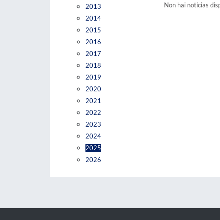
Non hai noticias dis
2013
2014
2015
2016
2017
2018
2019
2020
2021
2022
2023
2024
2025
2026