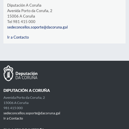
Diputación A Coruña
Avenida Porto da Coruña, 2
15006 A Coruña
Tel 981 415 000
sedeconcellos.soporte@dacoruna.gal
Ir a Contacto
DIPUTACIÓN A CORUÑA
Avenida Porto da Coruña, 2
15006 A Coruña
981 415 000
sedeconcellos.soporte@dacoruna.gal
Ir a Contacto