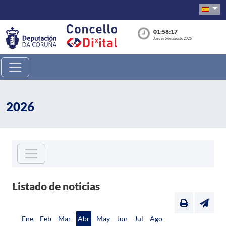
01:58:17
Jueves 6 de agosto 2026
2026
Listado de noticias
Ene
Feb
Mar
Abr
May
Jun
Jul
Ago