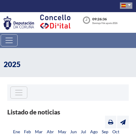
09:26:36
Domingo 9 de agosto 2026
2025
Listado de noticias
Ene
Feb
Mar
Abr
May
Jun
Jul
Ago
Sep
Oct