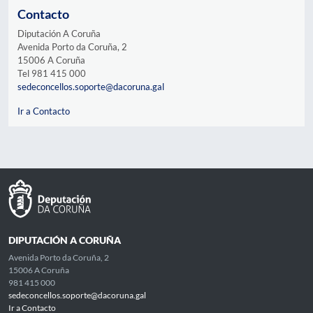
Contacto
Diputación A Coruña
Avenida Porto da Coruña, 2
15006 A Coruña
Tel 981 415 000
sedeconcellos.soporte@dacoruna.gal
Ir a Contacto
DIPUTACIÓN A CORUÑA
Avenida Porto da Coruña, 2
15006 A Coruña
981 415 000
sedeconcellos.soporte@dacoruna.gal
Ir a Contacto