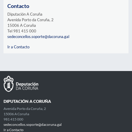
Contacto
Diputación A Coruña
Avenida Porto da Coruña, 2
15006 A Coruña
Tel 981 415 000
sedeconcellos.soporte@dacoruna.gal
Ir a Contacto
DIPUTACIÓN A CORUÑA
Avenida Porto da Coruña, 2
15006 A Coruña
981 415 000
sedeconcellos.soporte@dacoruna.gal
Ir a Contacto