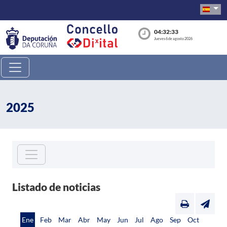
04:32:33
Jueves 6 de agosto 2026
2025
Listado de noticias
Ene
Feb
Mar
Abr
May
Jun
Jul
Ago
Sep
Oct