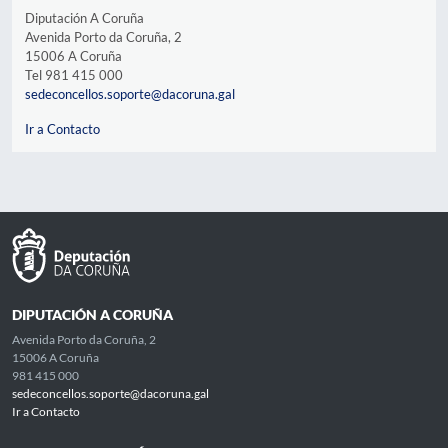
Diputación A Coruña
Avenida Porto da Coruña, 2
15006 A Coruña
Tel 981 415 000
sedeconcellos.soporte@dacoruna.gal
Ir a Contacto
DIPUTACIÓN A CORUÑA
Avenida Porto da Coruña, 2
15006 A Coruña
981 415 000
sedeconcellos.soporte@dacoruna.gal
Ir a Contacto