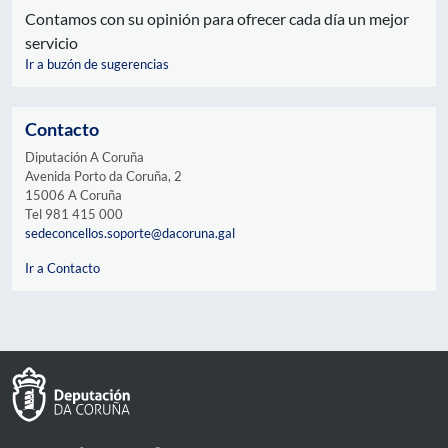
Contamos con su opinión para ofrecer cada día un mejor
servicio
Ir a buzón de sugerencias
Contacto
Diputación A Coruña
Avenida Porto da Coruña, 2
15006 A Coruña
Tel 981 415 000
sedeconcellos.soporte@dacoruna.gal
Ir a Contacto