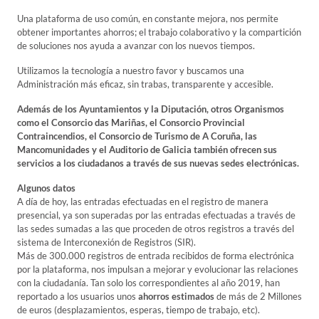
Una plataforma de uso común, en constante mejora, nos permite
obtener importantes ahorros; el trabajo colaborativo y la compartición
de soluciones nos ayuda a avanzar con los nuevos tiempos.
Utilizamos la tecnología a nuestro favor y buscamos una
Administración más eficaz, sin trabas, transparente y accesible.
Además de los Ayuntamientos y la Diputación, otros Organismos
como el Consorcio das Mariñas, el Consorcio Provincial
Contraincendios, el Consorcio de Turismo de A Coruña, las
Mancomunidades y el Auditorio de Galicia también ofrecen sus
servicios a los ciudadanos a través de sus nuevas sedes electrónicas.
Algunos datos
A día de hoy, las entradas efectuadas en el registro de manera
presencial, ya son superadas por las entradas efectuadas a través de
las sedes sumadas a las que proceden de otros registros a través del
sistema de Interconexión de Registros (SIR).
Más de 300.000 registros de entrada recibidos de forma electrónica
por la plataforma, nos impulsan a mejorar y evolucionar las relaciones
con la ciudadanía. Tan solo los correspondientes al año 2019, han
reportado a los usuarios unos
ahorros estimados
de más de 2 Millones
de euros (desplazamientos, esperas, tiempo de trabajo, etc).