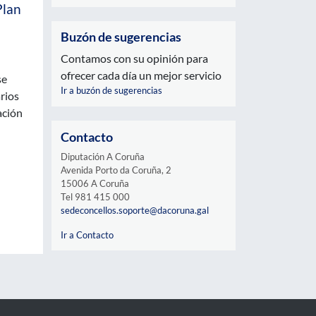
Plan
Buzón de sugerencias
Contamos con su opinión para
ofrecer cada día un mejor servicio
se
Ir a buzón de sugerencias
rios
ación
Contacto
Diputación A Coruña
Avenida Porto da Coruña, 2
15006 A Coruña
Tel 981 415 000
sedeconcellos.soporte@dacoruna.gal
Ir a Contacto