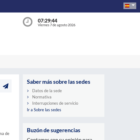
07:29:44
Viernes 7 de agosto 2026
Saber más sobre las sedes
Datos de la sede
Normativa
Interrupciones de servicio
Ir a Sobre las sedes
Buzón de sugerencias
rma de
Contamos con su opinión para