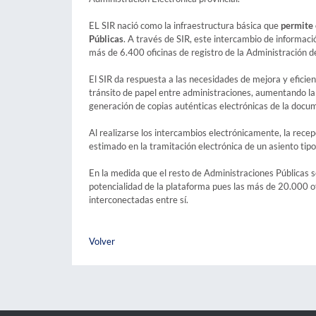
EL SIR nació como la infraestructura básica que
permite 
Públicas
. A través de SIR, este intercambio de informac
más de 6.400 oficinas de registro de la Administración 
El SIR da respuesta a las necesidades de mejora y eficien
tránsito de papel entre administraciones, aumentando la e
generación de copias auténticas electrónicas de la docum
Al realizarse los intercambios electrónicamente, la rece
estimado en la tramitación electrónica de un asiento tipo
En la medida que el resto de Administraciones Públicas s
potencialidad de la plataforma pues las más de 20.000 of
interconectadas entre sí.
Volver