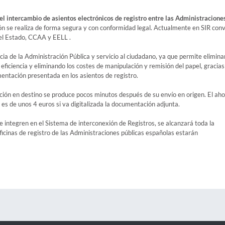
el intercambio de asientos electrónicos de registro entre las Administracione
ión se realiza de forma segura y con conformidad legal. Actualmente en SIR con
del Estado, CCAA y EELL .
cia de la Administración Pública y servicio al ciudadano, ya que permite eliminar
ficiencia y eliminando los costes de manipulación y remisión del papel, gracias 
entación presentada en los asientos de registro.
pción en destino se produce pocos minutos después de su envío en origen. El aho
 es de unos 4 euros si va digitalizada la documentación adjunta.
e integren en el Sistema de interconexión de Registros, se alcanzará toda la
icinas de registro de las Administraciones públicas españolas estarán