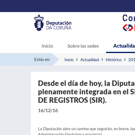
Inicio
Sobre las sedes
Actualid
Estás en:
Inicio
Actualidad
Histórico
20
Desde el día de hoy, la Dipu
plenamente integrada en e
DE REGISTROS (SIR).
16/12/16
La Diputación abre un camino que seguirán, en breve, la
Administración Electrónica provincial.