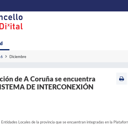
ad
16
Diciembre
tación de A Coruña se encuentra
l SISTEMA DE INTERCONEXIÓN
s Entidades Locales de la provincia que se encuentran integradas en la Platafo