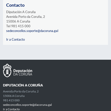
Contacto
Diputación A Coruña
Avenida Porto da Coruña, 2
15006 A Coruña
Tel 981 415 000
sedeconcellos.soporte@dacoruna.gal
Ir a Contacto
DIPUTACIÓN A CORUÑA
Avenida Porto da Coruña, 2
15006 A Coruña
981 415 000
sedeconcellos.soporte@dacoruna.gal
Ir a Contacto