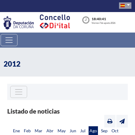
18:40:41
Viernes 7 de agosto 2026
2012
Listado de noticias
Ene
Feb
Mar
Abr
May
Jun
Jul
Ago
Sep
Oct