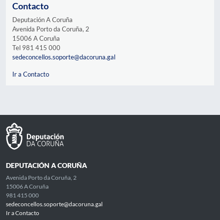
Contacto
Deputación A Coruña
Avenida Porto da Coruña, 2
15006 A Coruña
Tel 981 415 000
sedeconcellos.soporte@dacoruna.gal
Ir a Contacto
DEPUTACIÓN A CORUÑA
Avenida Porto da Coruña, 2
15006 A Coruña
981 415 000
sedeconcellos.soporte@dacoruna.gal
Ir a Contacto