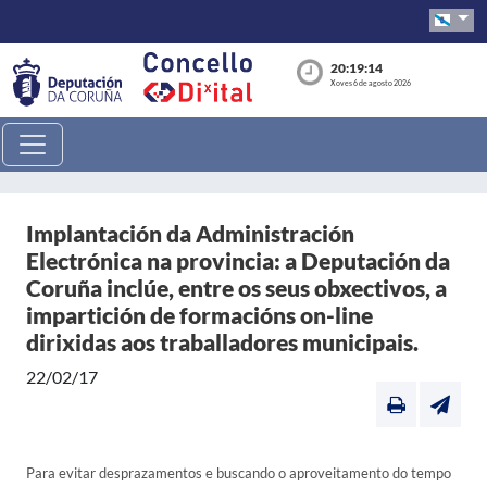
20:19:14
Xoves 6 de agosto 2026
Implantación da Administración
Electrónica na provincia: a Deputación da
Coruña inclúe, entre os seus obxectivos, a
impartición de formacións on-line
dirixidas aos traballadores municipais.
22/02/17
Para evitar desprazamentos e buscando o aproveitamento do tempo