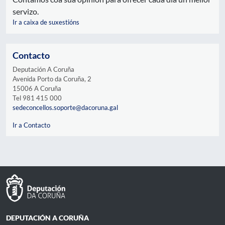
servizo.
Ir a caixa de suxestións
Contacto
Deputación A Coruña
Avenida Porto da Coruña, 2
15006 A Coruña
Tel 981 415 000
sedeconcellos.soporte@dacoruna.gal
Ir a Contacto
DEPUTACIÓN A CORUÑA