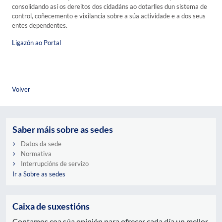
consolidando así os dereitos dos cidadáns ao dotarlles dun sistema de
control, coñecemento e vixilancia sobre a súa actividade e a dos seus
entes dependentes.
Ligazón ao Portal
Volver
Saber máis sobre as sedes
Datos da sede
Normativa
Interrupcións de servizo
Ir a Sobre as sedes
Caixa de suxestións
Contamos coa súa opinión para ofrecer cada día un mellor