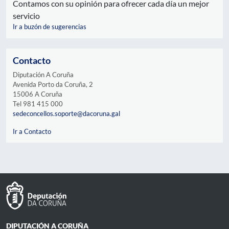
Contamos con su opinión para ofrecer cada día un mejor
servicio
Ir a buzón de sugerencias
Contacto
Diputación A Coruña
Avenida Porto da Coruña, 2
15006 A Coruña
Tel 981 415 000
sedeconcellos.soporte@dacoruna.gal
Ir a Contacto
DIPUTACIÓN A CORUÑA