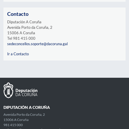
Contacto
Diputación A Coruña
Avenida Porto da Coruña, 2
15006 A Coruña
Tel 981 415 000
sedeconcellos.soporte@dacoruna.gal
Ir a Contacto
DIPUTACIÓN A CORUÑA
Avenida Porto da Coruña, 2
15006 A Coruña
981 415 000