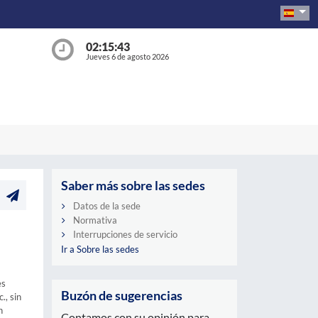
02:15:44
Jueves 6 de agosto 2026
Saber más sobre las sedes
Datos de la sede
Normativa
Interrupciones de servicio
Ir a Sobre las sedes
es
Buzón de sugerencias
., sin
n
Contamos con su opinión para