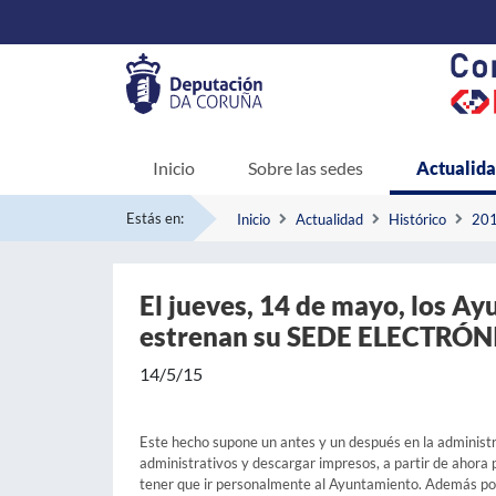
Inicio
Sobre las sedes
Actualid
Estás en:
Inicio
Actualidad
Histórico
20
El jueves, 14 de mayo, los A
estrenan su SEDE ELECTRÓ
14/5/15
Este hecho supone un antes y un después en la administr
administrativos y descargar impresos, a partir de ahora p
tener que ir personalmente al Ayuntamiento. Además podr