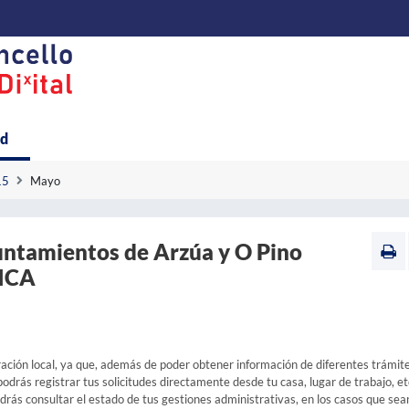
ad
15
Mayo
yuntamientos de Arzúa y O Pino
NICA
ación local, ya que, además de poder obtener información de diferentes trámit
odrás registrar tus solicitudes directamente desde tu casa, lugar de trabajo, etc
ás consultar el estado de tus gestiones administrativas, en los casos que sea