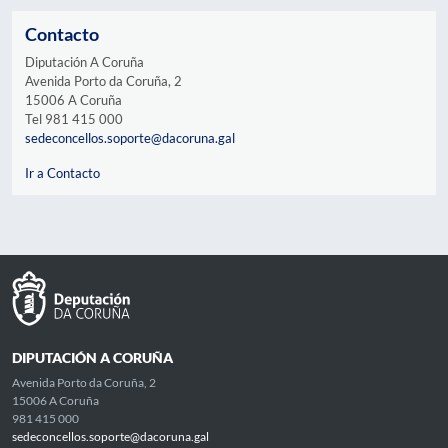
Contacto
Diputación A Coruña
Avenida Porto da Coruña, 2
15006 A Coruña
Tel 981 415 000
sedeconcellos.soporte@dacoruna.gal
Ir a Contacto
DIPUTACIÓN A CORUÑA
Avenida Porto da Coruña, 2
15006 A Coruña
981 415 000
sedeconcellos.soporte@dacoruna.gal